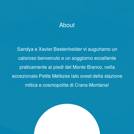
About
Sandya e Xavier Bestenheider vi auguriamo un
caloroso benvenuto e un soggiorno eccellente
praticamente ai piedi del Monte Bianco, nella
eccezionale Petits Mélèzes lato ovest della stazione
mitica e cosmopolita di Crans-Montana!