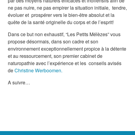
par des moyens naturels efficaces et inoffensifs afin de
ne pas nuire, ne pas empirer la situation initiale, tendre,
évoluer et prospérer vers le bien-être absolut et la
quête de la santé originelle du corps et de l’esprit!
Dans ce but non exhaustif, “Les Petits Mélèzes” vous
propose désormais, dans son cadre et son
environnement exceptionnellement propice à la détente
et au ressourcement, son premier cabinet de
naturopathie avec l’expérience et les conseils avisés
de
Christine Werboomen.
A suivre…